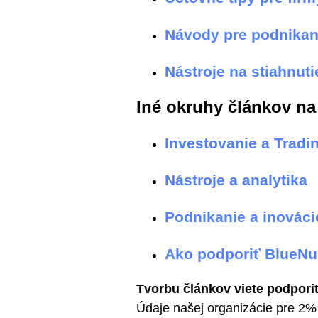
Návody pre podnikani
Nástroje na stiahnuti
Iné okruhy článkov n
Investovanie a Tradi
Nástroje a analytika
Podnikanie a inováci
Ako podporiť BlueN
Tvorbu článkov viete podporiť
Údaje našej organizácie pre 2% 