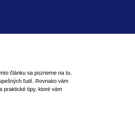
mto článku sa pozrieme na to,
 úspešných ľudí. Rovnako vám
 praktické tipy, ktoré vám